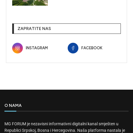
ZAPRATITE NAS
INSTAGRAM
FACEBOOK
O NAMA
MG FORUM je nezavisni informativni digitalni kanal smješten u
Republici Srpskoj, Bosna i Hercegovina. Naša platforma nastala je