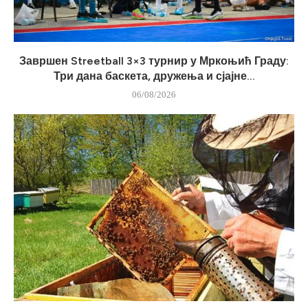
Завршен Streetball 3×3 турнир у Мркоњић Граду:
Три дана баскета, дружења и сјајне...
06/08/2026