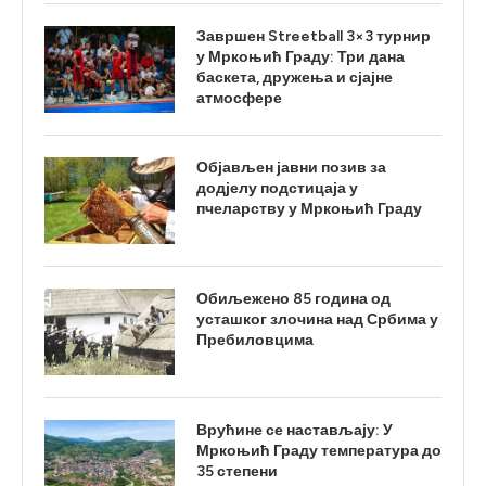
Завршен Streetball 3×3 турнир
у Мркоњић Граду: Три дана
баскета, дружења и сјајне
атмосфере
Објављен јавни позив за
додјелу подстицаја у
пчеларству у Мркоњић Граду
Обиљежено 85 година од
усташког злочина над Србима у
Пребиловцима
Врућине се настављају: У
Мркоњић Граду температура до
35 степени