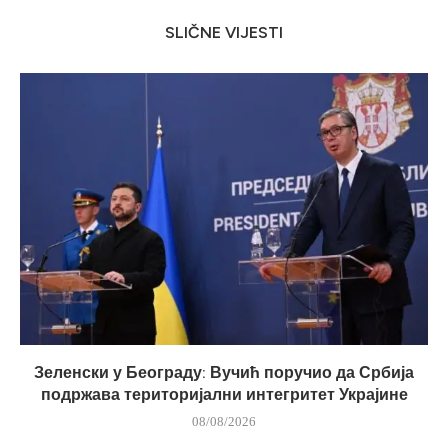
SLIČNE VIJESTI
Зеленски у Београду: Вучић поручио да Србија
подржава територијални интегритет Украјине
08/08/2026