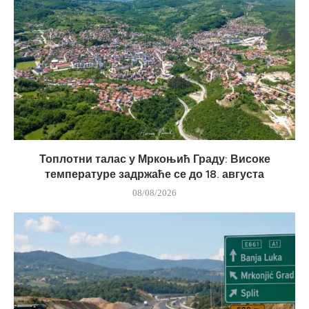
Топлотни талас у Мркоњић Граду: Високе
температуре задржаће се до 18. августа
08/08/2026