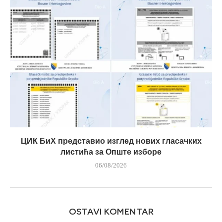
ЦИК БиХ представио изглед нових гласачких
листића за Опште изборе
06/08/2026
OSTAVI KOMENTAR