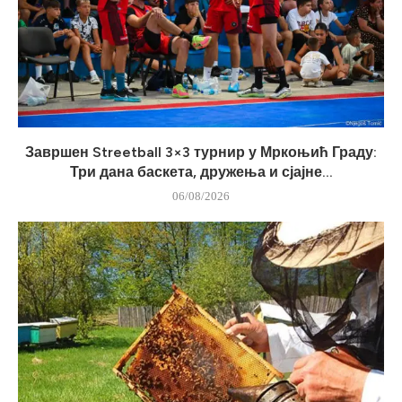
Завршен Streetball 3×3 турнир у Мркоњић Граду:
Три дана баскета, дружења и сјајне...
06/08/2026