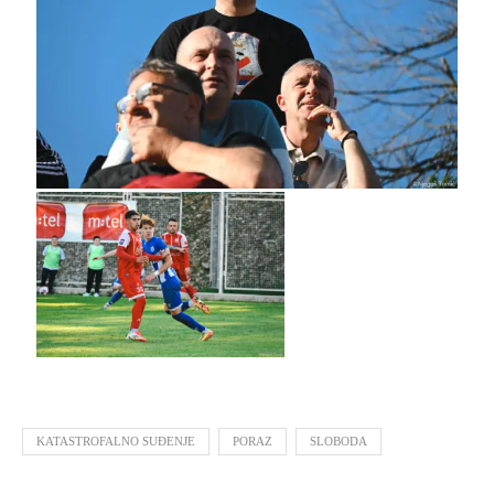
KATASTROFALNO SUĐENJE
PORAZ
SLOBODA