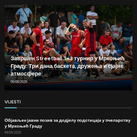
Завршен Streetball 3×3 турнир у Мркоњић
Граду: Три дана баскета, дружења и сјајне
атмосфере
06/08/2026
VIJESTI
Објављен јавни позив за додјелу подстицаја у пчеларству
у Мркоњић Граду
06/08/2026