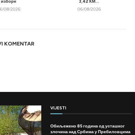
изборе
3,42 КМ...
6/08/2026
06/08/2026
VI KOMENTAR
VIJESTI
Обиљежено 85 година од усташког
злочина над Србима у Пребиловцима