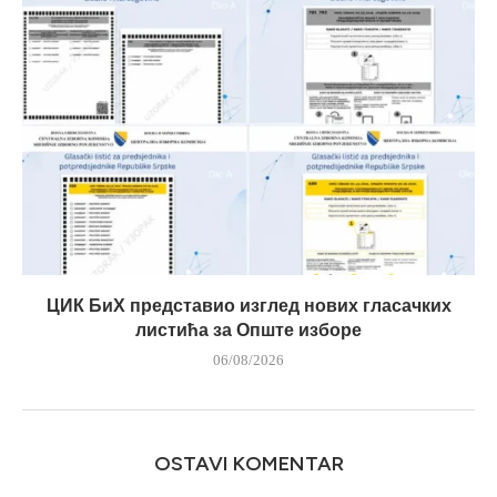
ЦИК БиХ представио изглед нових гласачких
листића за Опште изборе
06/08/2026
OSTAVI KOMENTAR