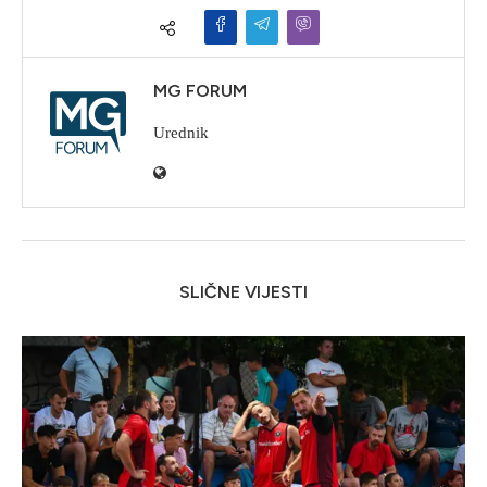
MG FORUM
Urednik
SLIČNE VIJESTI