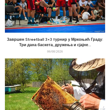
Завршен Streetball 3×3 турнир у Мркоњић Граду:
Три дана баскета, дружења и сјајне...
06/08/2026