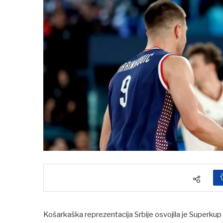
Košarkaška reprezentacija Srbije osvojila je Superk