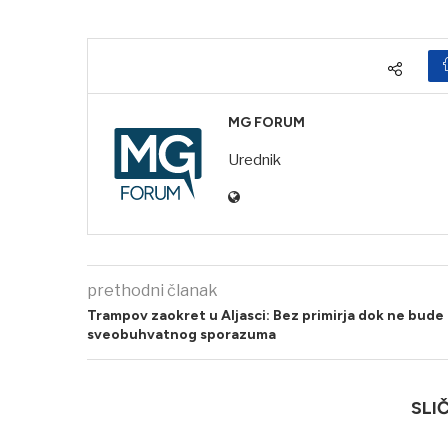
MG FORUM
Urednik
prethodni članak
Trampov zaokret u Aljasci: Bez primirja dok ne bude
sveobuhvatnog sporazuma
SLI