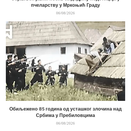
пчеларству у Мркоњић Граду
06/08/2026
Обиљежено 85 година од усташког злочина над
Србима у Пребиловцима
06/08/2026