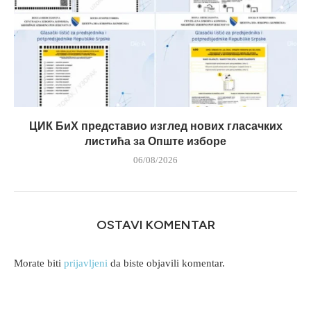
ЦИК БиХ представио изглед нових гласачких
листића за Опште изборе
06/08/2026
OSTAVI KOMENTAR
Morate biti
prijavljeni
da biste objavili komentar.