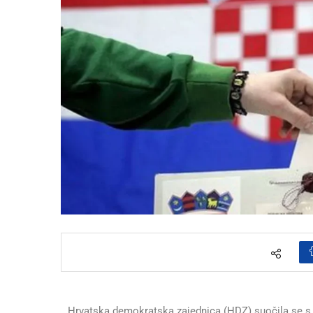
Hrvatska demokratska zajednica (HDZ) suočila se s 