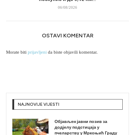
06/08/2026
OSTAVI KOMENTAR
Morate biti
prijavljeni
da biste objavili komentar.
NAJNOVIJE VIJESTI
Објављен јавни позив за
додјелу подстицаја у
пчеларству у Мркоњић Граду