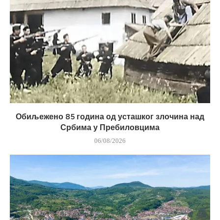
Обиљежено 85 година од усташког злочина над
Србима у Пребиловцима
06/08/2026