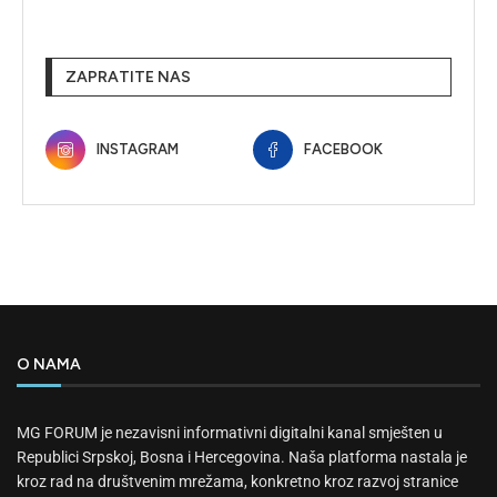
ZAPRATITE NAS
INSTAGRAM
FACEBOOK
O NAMA
MG FORUM je nezavisni informativni digitalni kanal smješten u
Republici Srpskoj, Bosna i Hercegovina. Naša platforma nastala je
kroz rad na društvenim mrežama, konkretno kroz razvoj stranice