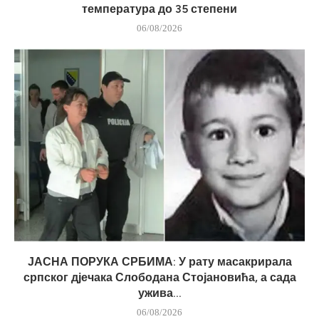
температура до 35 степени
06/08/2026
ЈАСНА ПОРУКА СРБИМА: У рату масакрирала
српског дјечака Слободана Стојановића, а сада
ужива...
06/08/2026