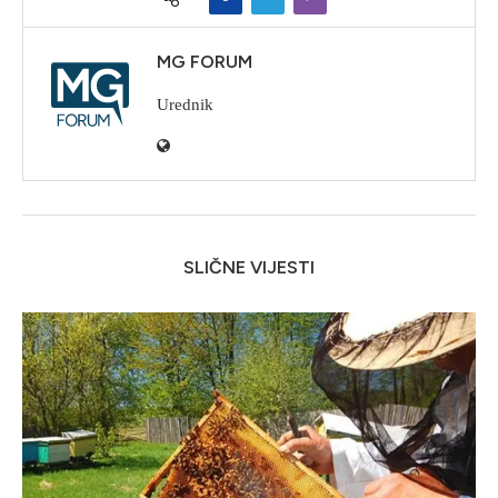
MG FORUM
Urednik
SLIČNE VIJESTI