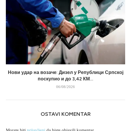
Нови удар на возаче: Дизел у Републици Српској
поскупио и до 3,42 КМ...
06/08/2026
OSTAVI KOMENTAR
Morate biti
prijavljeni
da biste objavili komentar.