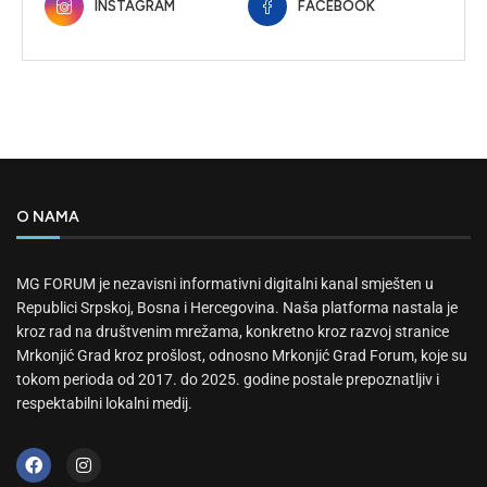
INSTAGRAM
FACEBOOK
O NAMA
MG FORUM je nezavisni informativni digitalni kanal smješten u
Republici Srpskoj, Bosna i Hercegovina. Naša platforma nastala je
kroz rad na društvenim mrežama, konkretno kroz razvoj stranice
Mrkonjić Grad kroz prošlost, odnosno Mrkonjić Grad Forum, koje su
tokom perioda od 2017. do 2025. godine postale prepoznatljiv i
respektabilni lokalni medij.