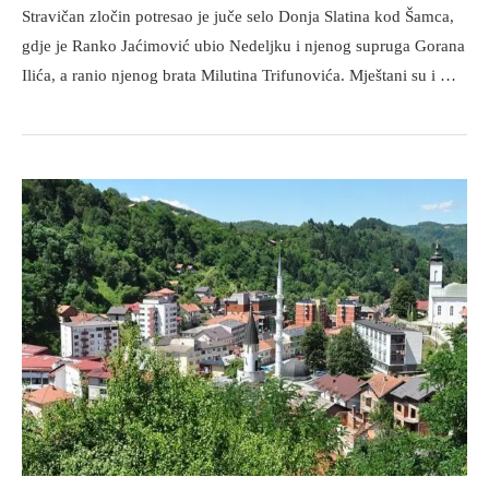
Stravičan zločin potresao je juče selo Donja Slatina kod Šamca,
gdje je Ranko Jaćimović ubio Nedeljku i njenog supruga Gorana
Ilića, a ranio njenog brata Milutina Trifunovića. Mještani su i …