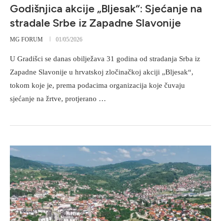
Godišnjica akcije „Bljesak“: Sjećanje na
stradale Srbe iz Zapadne Slavonije
MG FORUM
01/05/2026
U Gradišci se danas obilježava 31 godina od stradanja Srba iz
Zapadne Slavonije u hrvatskoj zločinačkoj akciji „Bljesak“,
tokom koje je, prema podacima organizacija koje čuvaju
sjećanje na žrtve, protjerano …