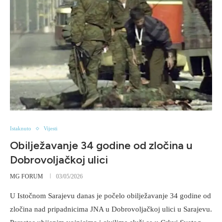
Istaknuto
Vijesti
Obilježavanje 34 godine od zločina u
Dobrovoljačkoj ulici
MG FORUM
03/05/2026
U Istočnom Sarajevu danas je počelo obilježavanje 34 godine od
zločina nad pripadnicima JNA u Dobrovoljačkoj ulici u Sarajevu.