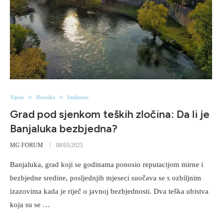
Vijesti
Hronika
Istaknuto
Grad pod sjenkom teških zločina: Da li je
Banjaluka bezbjedna?
MG FORUM
08/05/2025
Banjaluka, grad koji se godinama ponosio reputacijom mirne i
bezbjedne sredine, posljednjih mjeseci suočava se s ozbiljnim
izazovima kada je riječ o javnoj bezbjednosti. Dva teška ubistva
koja su se …