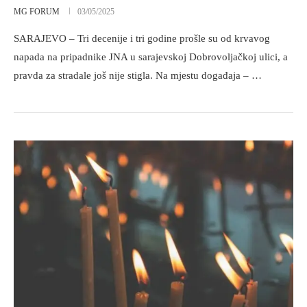
MG FORUM
03/05/2025
SARAJEVO – Tri decenije i tri godine prošle su od krvavog
napada na pripadnike JNA u sarajevskoj Dobrovoljačkoj ulici, a
pravda za stradale još nije stigla. Na mjestu događaja – …