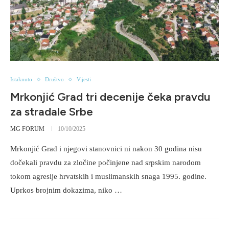
Istaknuto
Društvo
Vijesti
Mrkonjić Grad tri decenije čeka pravdu
za stradale Srbe
MG FORUM
10/10/2025
Mrkonjić Grad i njegovi stanovnici ni nakon 30 godina nisu
dočekali pravdu za zločine počinjene nad srpskim narodom
tokom agresije hrvatskih i muslimanskih snaga 1995. godine.
Uprkos brojnim dokazima, niko …