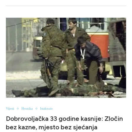
Vijesti
Hronika
Istaknuto
Dobrovoljačka 33 godine kasnije: Zločin
bez kazne, mjesto bez sjećanja