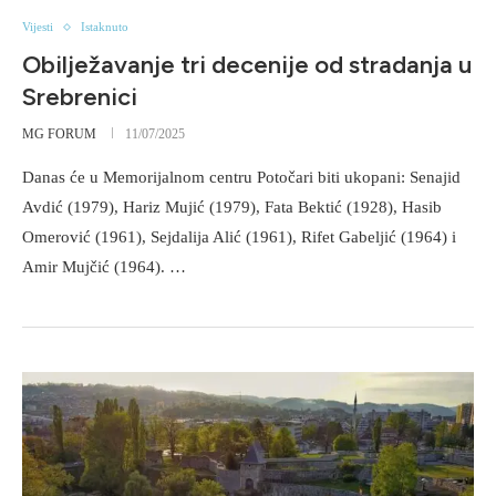
Vijesti
Istaknuto
Obilježavanje tri decenije od stradanja u
Srebrenici
MG FORUM
11/07/2025
Danas će u Memorijalnom centru Potočari biti ukopani: Senajid
Avdić (1979), Hariz Mujić (1979), Fata Bektić (1928), Hasib
Omerović (1961), Sejdalija Alić (1961), Rifet Gabeljić (1964) i
Amir Mujčić (1964). …