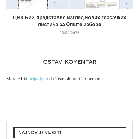
ЦИК БиХ представио изглед нових гласачких
листића за Опште изборе
06/08/2026
OSTAVI KOMENTAR
Morate biti
prijavljeni
da biste objavili komentar.
NAJNOVIJE VIJESTI