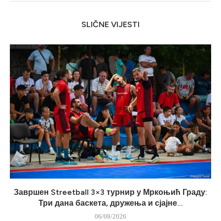
SLIČNE VIJESTI
Завршен Streetball 3×3 турнир у Мркоњић Граду:
Три дана баскета, дружења и сјајне...
06/08/2026