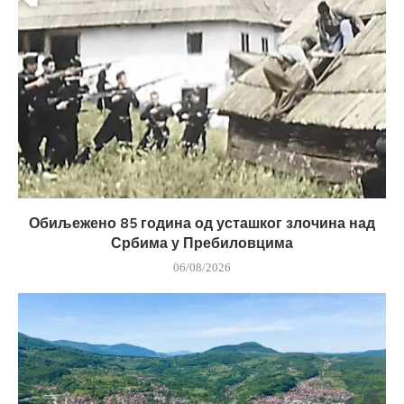
Обиљежено 85 година од усташког злочина над
Србима у Пребиловцима
06/08/2026