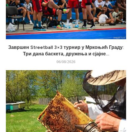
Завршен Streetball 3×3 турнир у Мркоњић Граду:
Три дана баскета, дружења и сјајне...
06/08/2026