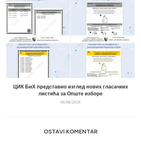
ЦИК БиХ представио изглед нових гласачких
листића за Опште изборе
06/08/2026
OSTAVI KOMENTAR