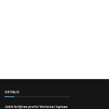
OSTALO
Jokić briljirao protiv Voriorsa i ispisao