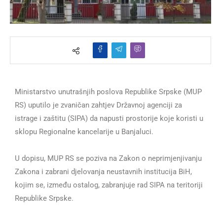
Ministarstvo unutrašnjih poslova Republike Srpske (MUP
RS) uputilo je zvaničan zahtjev Državnoj agenciji za
istrage i zaštitu (SIPA) da napusti prostorije koje koristi u
sklopu Regionalne kancelarije u Banjaluci.
U dopisu, MUP RS se poziva na Zakon o neprimjenjivanju
Zakona i zabrani djelovanja neustavnih institucija BiH,
kojim se, između ostalog, zabranjuje rad SIPA na teritoriji
Republike Srpske.