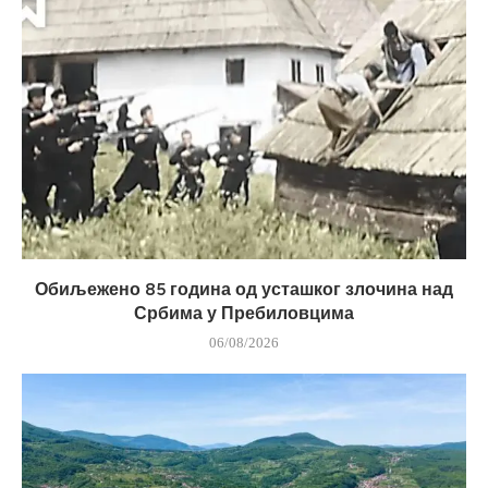
Обиљежено 85 година од усташког злочина над
Србима у Пребиловцима
06/08/2026