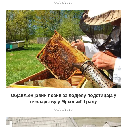
06/08/2026
Објављен јавни позив за додјелу подстицаја у
пчеларству у Мркоњић Граду
06/08/2026