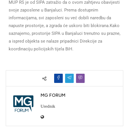
MUP RS je od SIPA zatražio da o ovom zahtjevu obavijesti
svoje zaposlene u Banjaluci. Prema dostupnim
informacijama, svi zaposleni su već dobili naredbu da
napuste prostorije, a zgrada će uskoro biti blokirana.Kako
saznajemo, prostorije SIPA u Banjaluci trenutno su prazne,
a ispred objekta se nalaze pripadnici Direkcije za
koordinaciju policijskih tijela BiH.
MG FORUM
Urednik