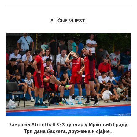
SLIČNE VIJESTI
Завршен Streetball 3×3 турнир у Мркоњић Граду:
Три дана баскета, дружења и сјајне...