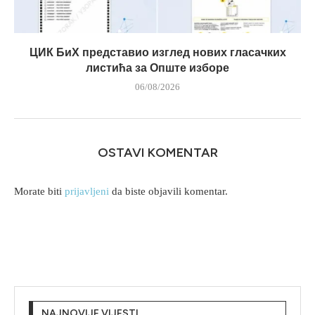
ЦИК БиХ представио изглед нових гласачких
листића за Опште изборе
06/08/2026
OSTAVI KOMENTAR
Morate biti
prijavljeni
da biste objavili komentar.
NAJNOVIJE VIJESTI