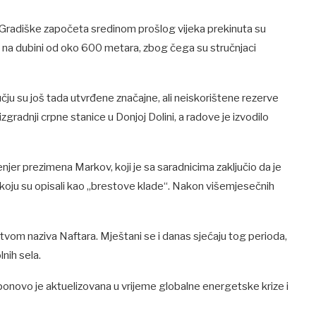
Gradiške započeta sredinom prošlog vijeka prekinuta su
o na dubini od oko 600 metara, zbog čega su stručnjaci
čju su još tada utvrđene značajne, ali neiskorištene rezerve
gradnji crpne stanice u Donjoj Dolini, a radove je izvodilo
njer prezimena Markov, koji je sa saradnicima zaključio da je
oju su opisali kao „brestove klade“. Nakon višemjesečnih
vom naziva Naftara. Mještani se i danas sjećaju tog perioda,
lnih sela.
ponovo je aktuelizovana u vrijeme globalne energetske krize i