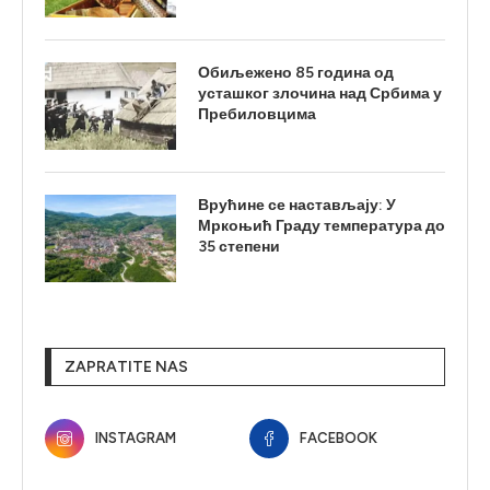
Обиљежено 85 година од
усташког злочина над Србима у
Пребиловцима
Врућине се настављају: У
Мркоњић Граду температура до
35 степени
ZAPRATITE NAS
INSTAGRAM
FACEBOOK