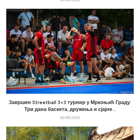
Завршен Streetball 3×3 турнир у Мркоњић Граду:
Три дана баскета, дружења и сјајне...
06/08/2026