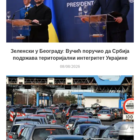
Зеленски у Београду: Вучић поручио да Србија
подржава територијални интегритет Украјине
08/08/2026