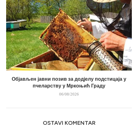
Објављен јавни позив за додјелу подстицаја у
пчеларству у Мркоњић Граду
06/08/2026
OSTAVI KOMENTAR