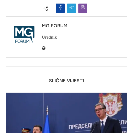
MG FORUM
Urednik
SLIČNE VIJESTI