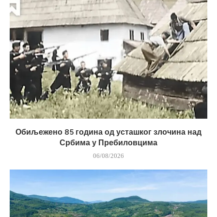
Обиљежено 85 година од усташког злочина над
Србима у Пребиловцима
06/08/2026