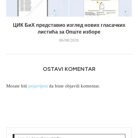
ЦИК БиХ представио изглед нових гласачких
листића за Опште изборе
06/08/2026
OSTAVI KOMENTAR
Morate biti
prijavljeni
da biste objavili komentar.