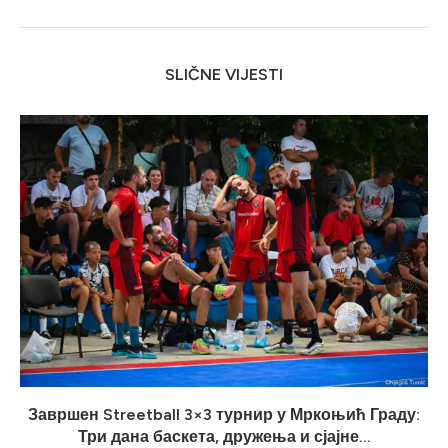
SLIČNE VIJESTI
Завршен Streetball 3×3 турнир у Мркоњић Граду:
Три дана баскета, дружења и сјајне...