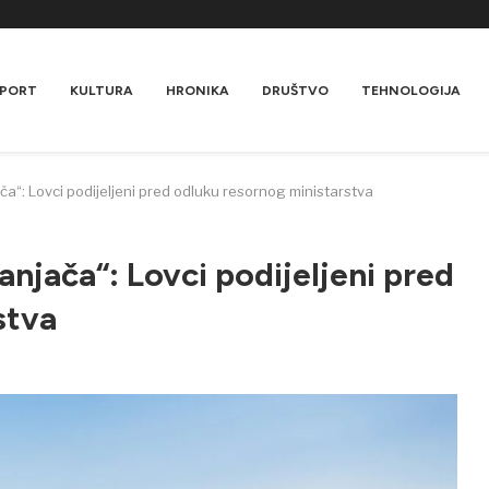
PORT
KULTURA
HRONIKA
DRUŠTVO
TEHNOLOGIJA
ča“: Lovci podijeljeni pred odluku resornog ministarstva
njača“: Lovci podijeljeni pred
stva