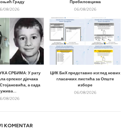
оњић Граду
Пребиловцима
6/08/2026
06/08/2026
КА СРБИМА: У рату
ЦИК БиХ представио изглед нових
ла српског дјечака
гласачких листића за Опште
Стојановића, а сада
изборе
ужива...
06/08/2026
6/08/2026
VI KOMENTAR