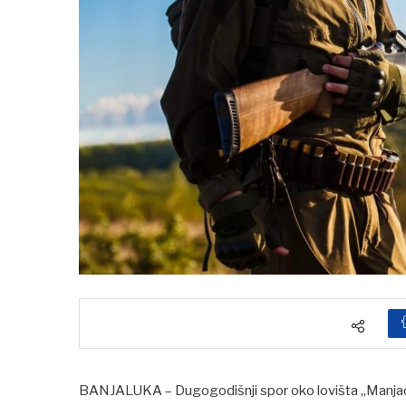
BANJALUKA – Dugogodišnji spor oko lovišta „Manjača“