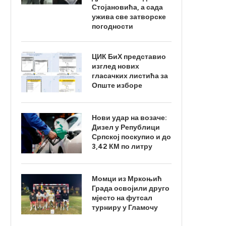
Стојановића, а сада
ужива све затворске
погодности
ЦИК БиХ представио
изглед нових
гласачких листића за
Опште изборе
Нови удар на возаче:
Дизел у Републици
Српској поскупио и до
3,42 КМ по литру
Момци из Мркоњић
Града освојили друго
мјесто на футсал
турниру у Гламочу