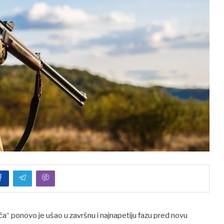
 ponovo je ušao u završnu i najnapetiju fazu pred novu