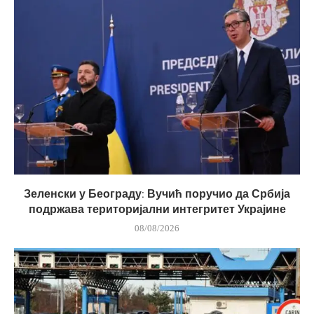
Зеленски у Београду: Вучић поручио да Србија
подржава територијални интегритет Украјине
08/08/2026