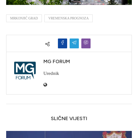
MRKONJIĆ GRAD
VREMENSKA PROGNOZA
MG FORUM
Urednik
SLIČNE VIJESTI