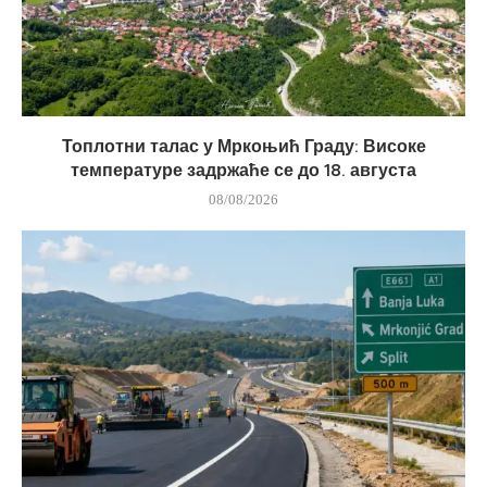
Топлотни талас у Мркоњић Граду: Високе
температуре задржаће се до 18. августа
08/08/2026