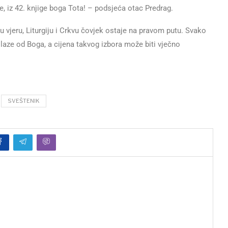
e, iz 42. knjige boga Tota! – podsjeća otac Predrag.
 vjeru, Liturgiju i Crkvu čovjek ostaje na pravom putu. Svako
olaze od Boga, a cijena takvog izbora može biti vječno
SVEŠTENIK