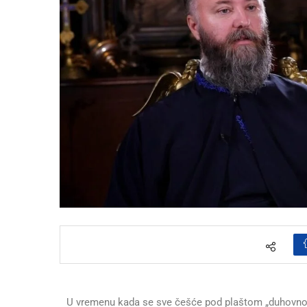
U vremenu kada se sve češće pod plaštom „duhovnosti“ 