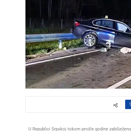
U Republici Srpskoj tokom prošle godine zabilježeno