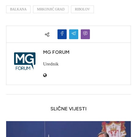
BALKANA
MRKONJIĆ GRAD
RIBOLOV
MG FORUM
Urednik
SLIČNE VIJESTI