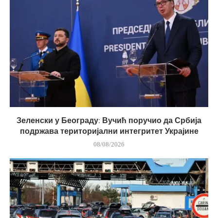
Зеленски у Београду: Вучић поручио да Србија
подржава територијални интегритет Украјине
08/08/2026