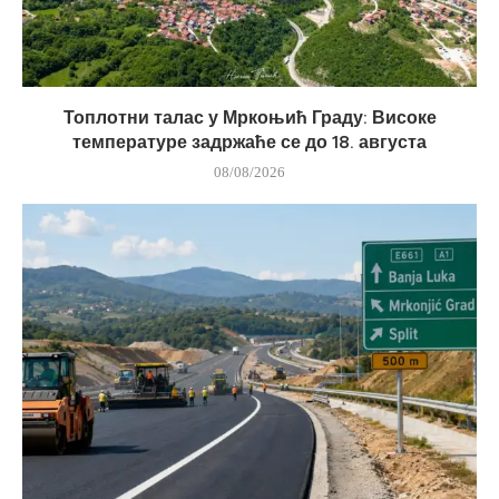
Топлотни талас у Мркоњић Граду: Високе
температуре задржаће се до 18. августа
08/08/2026