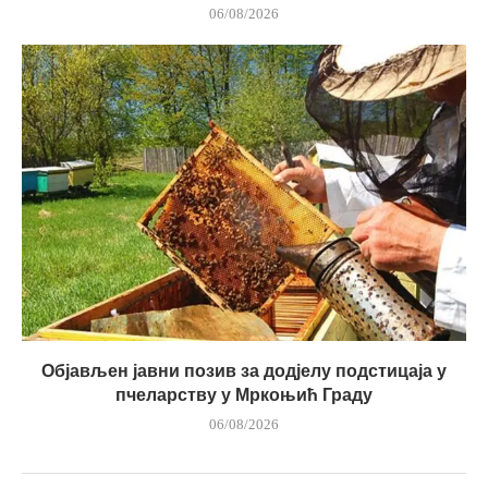
06/08/2026
Објављен јавни позив за додјелу подстицаја у
пчеларству у Мркоњић Граду
06/08/2026