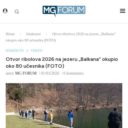
Home
-
Istaknuto
-
Otvor ribolova 2026 na jezeru „Balkana“
okupio oko 80 učesnika (FOTO)
ISTAKNUTO
VIJESTI
Otvor ribolova 2026 na jezeru „Balkana“ okupio
oko 80 učesnika (FOTO)
autor
MG FORUM
01/03/2026
0 komentara