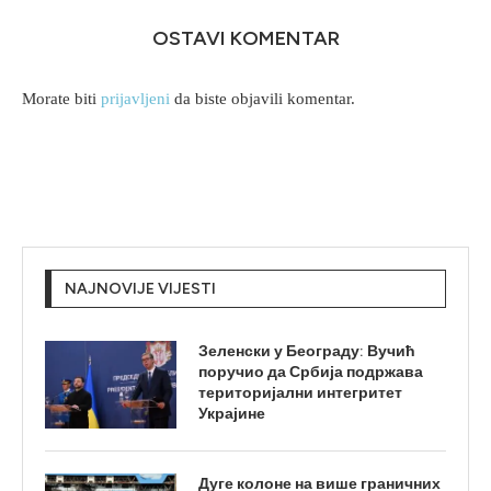
OSTAVI KOMENTAR
Morate biti
prijavljeni
da biste objavili komentar.
NAJNOVIJE VIJESTI
Зеленски у Београду: Вучић
поручио да Србија подржава
територијални интегритет
Украјине
Дуге колоне на више граничних