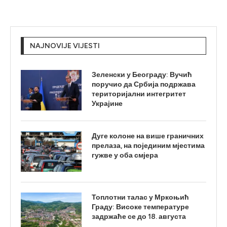
NAJNOVIJE VIJESTI
Зеленски у Београду: Вучић
поручио да Србија подржава
територијални интегритет
Украјине
Дуге колоне на више граничних
прелаза, на појединим мјестима
гужве у оба смјера
Топлотни талас у Мркоњић
Граду: Високе температуре
задржаће се до 18. августа