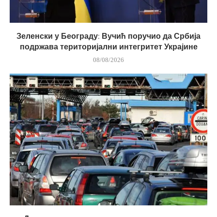
Зеленски у Београду: Вучић поручио да Србија
подржава територијални интегритет Украјине
08/08/2026