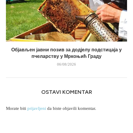
Објављен јавни позив за додјелу подстицаја у
пчеларству у Мркоњић Граду
06/08/2026
OSTAVI KOMENTAR
Morate biti
prijavljeni
da biste objavili komentar.