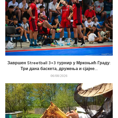
Завршен Streetball 3×3 турнир у Мркоњић Граду:
Три дана баскета, дружења и сјајне...
06/08/2026