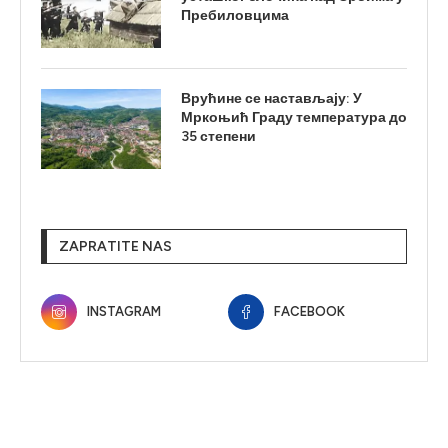
Пребиловцима
Врућине се настављају: У
Мркоњић Граду температура до
35 степени
ZAPRATITE NAS
INSTAGRAM
FACEBOOK