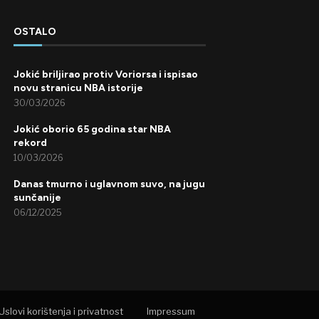
OSTALO
Jokić briljirao protiv Voriorsa i ispisao
novu stranicu NBA istorije
30/03/2026
Jokić oborio 65 godina star NBA
rekord
10/03/2026
Danas tmurno i uglavnom suvo, na jugu
sunčanije
06/12/2025
Uslovi korištenja i privatnost
Impressum