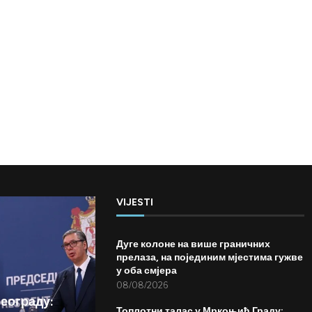
VIJESTI
Дуге колоне на више граничних
прелаза, на појединим мјестима гужве
у оба смјера
08/08/2026
Београду:
Топлотни талас у Мркоњић Граду: