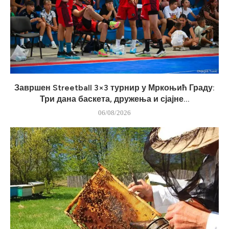
Завршен Streetball 3×3 турнир у Мркоњић Граду:
Три дана баскета, дружења и сјајне...
06/08/2026