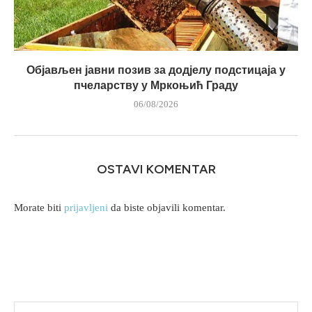
Објављен јавни позив за додјелу подстицаја у
пчеларству у Мркоњић Граду
06/08/2026
OSTAVI KOMENTAR
Morate biti
prijavljeni
da biste objavili komentar.