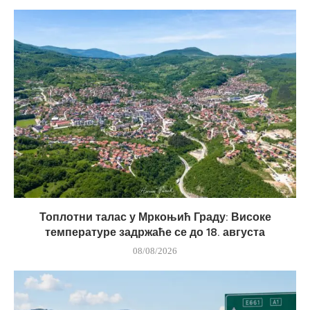
Топлотни талас у Мркоњић Граду: Високе
температуре задржаће се до 18. августа
08/08/2026