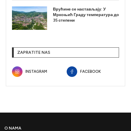
Врућине се настављају: У
Мркоњић Граду температура до
35 степени
ZAPRATITE NAS
INSTAGRAM
FACEBOOK
O NAMA