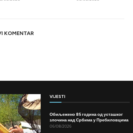
VI KOMENTAR
VIJESTI
Обиљежено 85 година од усташког
злочина над Србима у Пребиловцима
06/08/2026