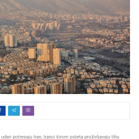
i potresaju Iran, Iranci širom svijeta proživljavaju tihu