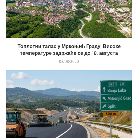
Топлотни талас у Мркоњић Граду: Високе
температуре задржаће се до 18. августа
08/08/2026