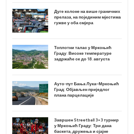
Дуге колоне на више граничних
прелаза, на појединим мјестима
гужве у оба смјера
Топлотни талас у Мркоњић
Граду: Високе температуре
задржаће се до 18. августа
Ауто-пут Бања Лука–Мркоњић
Град: Објављен приједлог
плана парцелације
Завршен Streetball 3×3 турнир
у Мркоњић Граду: Три дана
баскета, дружења и сјајне