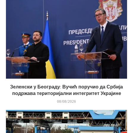
Зеленски у Београду: Вучић поручио да Србија
подржава територијални интегритет Украјине
08/08/2026