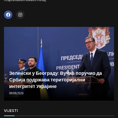
Зеленски у Београду: Вучић поручио да
Србија подржава територијални
интегритет Украјине
08/08/2026
VIJESTI