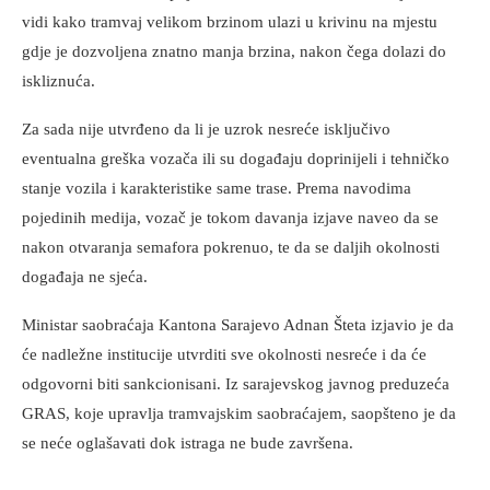
vidi kako tramvaj velikom brzinom ulazi u krivinu na mjestu
gdje je dozvoljena znatno manja brzina, nakon čega dolazi do
iskliznuća.
Za sada nije utvrđeno da li je uzrok nesreće isključivo
eventualna greška vozača ili su događaju doprinijeli i tehničko
stanje vozila i karakteristike same trase. Prema navodima
pojedinih medija, vozač je tokom davanja izjave naveo da se
nakon otvaranja semafora pokrenuo, te da se daljih okolnosti
događaja ne sjeća.
Ministar saobraćaja Kantona Sarajevo Adnan Šteta izjavio je da
će nadležne institucije utvrditi sve okolnosti nesreće i da će
odgovorni biti sankcionisani. Iz sarajevskog javnog preduzeća
GRAS, koje upravlja tramvajskim saobraćajem, saopšteno je da
se neće oglašavati dok istraga ne bude završena.