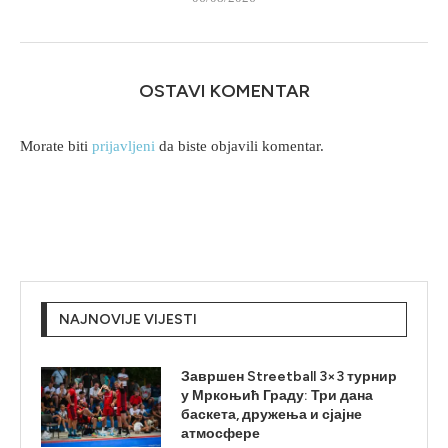
OSTAVI KOMENTAR
Morate biti
prijavljeni
da biste objavili komentar.
NAJNOVIJE VIJESTI
Завршен Streetball 3×3 турнир
у Мркоњић Граду: Три дана
баскета, дружења и сјајне
атмосфере