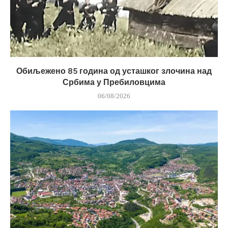
Обиљежено 85 година од усташког злочина над
Србима у Пребиловцима
06/08/2026