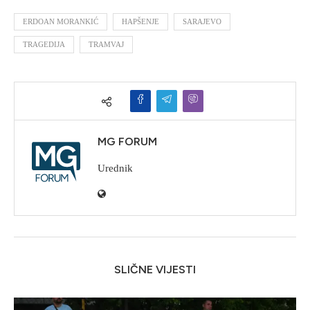
ERDOAN MORANKIĆ
HAPŠENJE
SARAJEVO
TRAGEDIJA
TRAMVAJ
MG FORUM
Urednik
SLIČNE VIJESTI