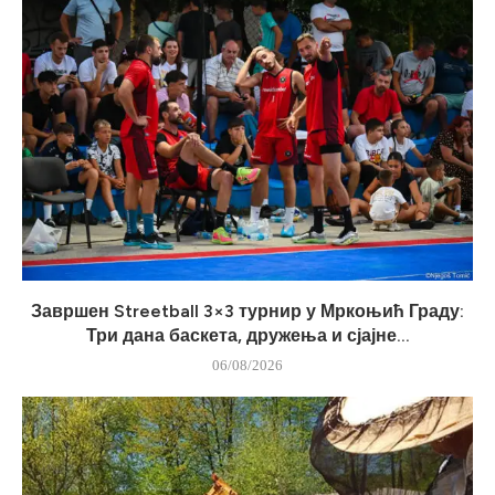
Завршен Streetball 3×3 турнир у Мркоњић Граду:
Три дана баскета, дружења и сјајне...
06/08/2026