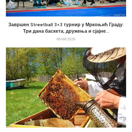
Завршен Streetball 3×3 турнир у Мркоњић Граду:
Три дана баскета, дружења и сјајне...
06/08/2026