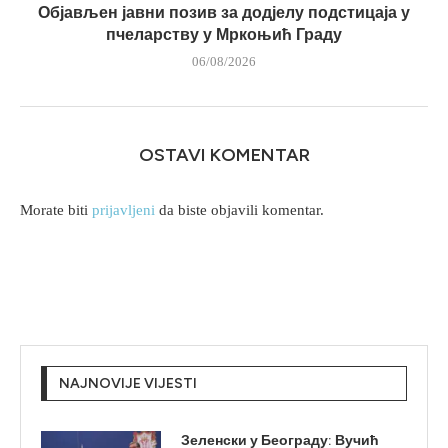
Објављен јавни позив за додјелу подстицаја у
пчеларству у Мркоњић Граду
06/08/2026
OSTAVI KOMENTAR
Morate biti
prijavljeni
da biste objavili komentar.
NAJNOVIJE VIJESTI
Зеленски у Београду: Вучић