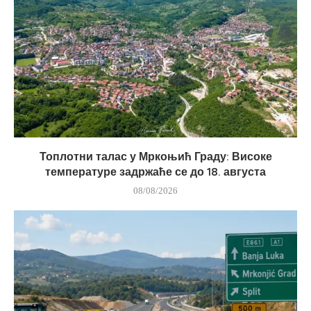
Топлотни талас у Мркоњић Граду: Високе
температуре задржаће се до 18. августа
08/08/2026