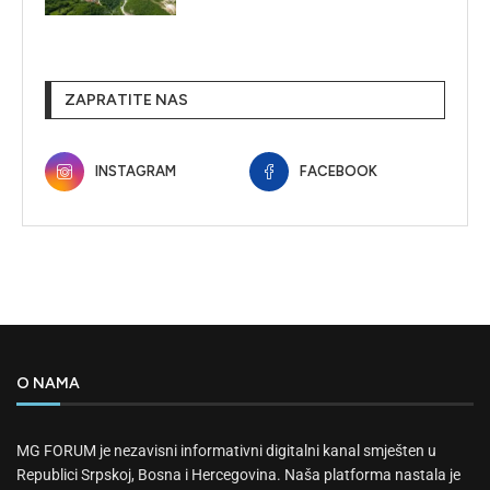
ZAPRATITE NAS
INSTAGRAM
FACEBOOK
O NAMA
MG FORUM je nezavisni informativni digitalni kanal smješten u
Republici Srpskoj, Bosna i Hercegovina. Naša platforma nastala je