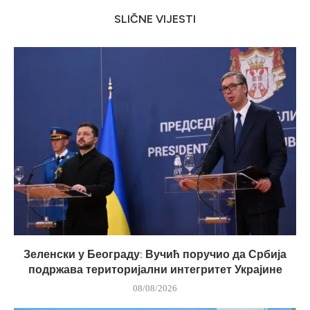
SLIČNE VIJESTI
Зеленски у Београду: Вучић поручио да Србија
подржава територијални интегритет Украјине
08/08/2026