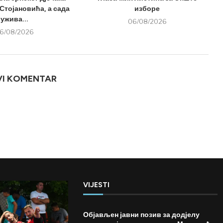
Стојановића, а сада
изборе
ужива...
06/08/2026
6/08/2026
VI KOMENTAR
VIJESTI
Објављен јавни позив за додјелу