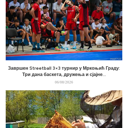
Завршен Streetball 3×3 турнир у Мркоњић Граду:
Три дана баскета, дружења и сјајне...
06/08/2026