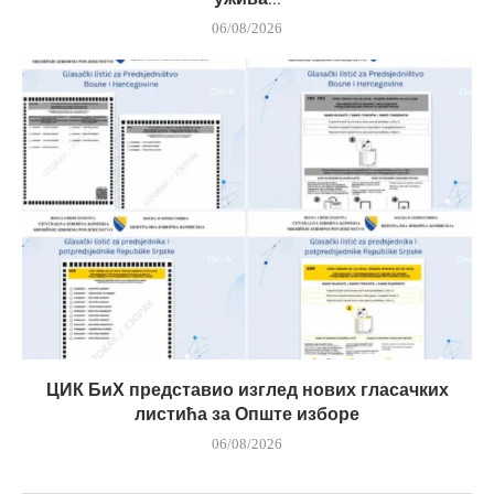
06/08/2026
ЦИК БиХ представио изглед нових гласачких
листића за Опште изборе
06/08/2026