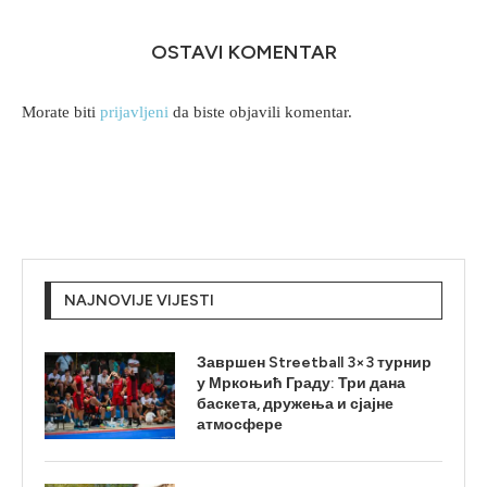
OSTAVI KOMENTAR
Morate biti
prijavljeni
da biste objavili komentar.
NAJNOVIJE VIJESTI
Завршен Streetball 3×3 турнир
у Мркоњић Граду: Три дана
баскета, дружења и сјајне
атмосфере