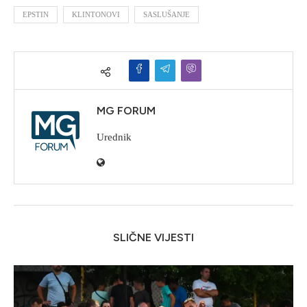
EPSTIN
KLINTONOVI
SASLUŠANJE
MG FORUM
Urednik
SLIČNE VIJESTI