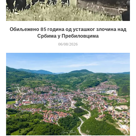
Обиљежено 85 година од усташког злочина над
Србима у Пребиловцима
06/08/2026