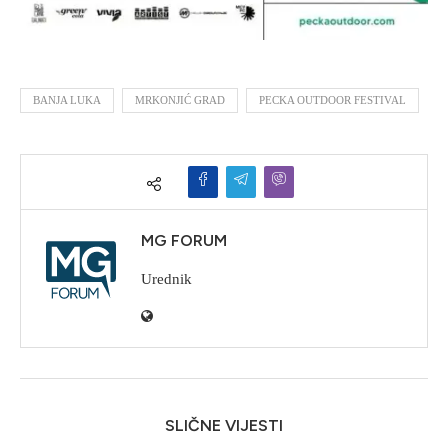
BANJA LUKA
MRKONJIĆ GRAD
PECKA OUTDOOR FESTIVAL
MG FORUM
Urednik
SLIČNE VIJESTI