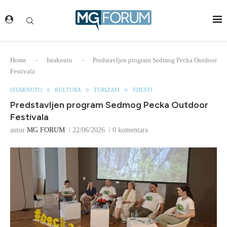
Home
-
Istaknuto
-
Predstavljen program Sedmog Pecka Outdoor
Festivala
ISTAKNUTO
KULTURA
TURIZAM
VIJESTI
Predstavljen program Sedmog Pecka Outdoor
Festivala
autor
MG FORUM
22/06/2026
0 komentara