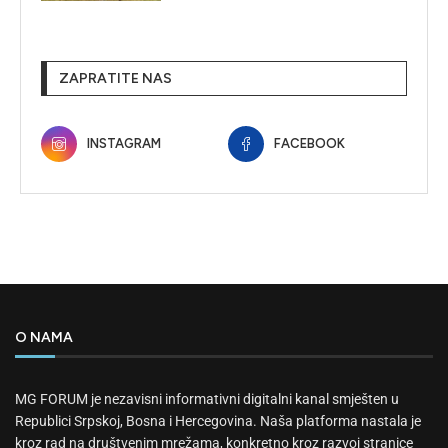
ZAPRATITE NAS
INSTAGRAM
FACEBOOK
O NAMA
MG FORUM je nezavisni informativni digitalni kanal smješten u
Republici Srpskoj, Bosna i Hercegovina. Naša platforma nastala je
kroz rad na društvenim mrežama, konkretno kroz razvoj stranice