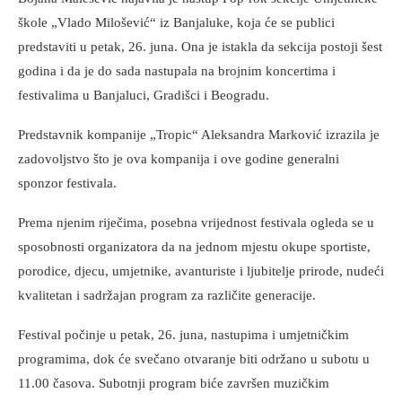
škole „Vlado Milošević“ iz Banjaluke, koja će se publici
predstaviti u petak, 26. juna. Ona je istakla da sekcija postoji šest
godina i da je do sada nastupala na brojnim koncertima i
festivalima u Banjaluci, Gradišci i Beogradu.
Predstavnik kompanije „Tropic“ Aleksandra Marković izrazila je
zadovoljstvo što je ova kompanija i ove godine generalni
sponzor festivala.
Prema njenim riječima, posebna vrijednost festivala ogleda se u
sposobnosti organizatora da na jednom mjestu okupe sportiste,
porodice, djecu, umjetnike, avanturiste i ljubitelje prirode, nudeći
kvalitetan i sadržajan program za različite generacije.
Festival počinje u petak, 26. juna, nastupima i umjetničkim
programima, dok će svečano otvaranje biti održano u subotu u
11.00 časova. Subotnji program biće završen muzičkim