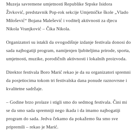
Muzeja savremene umjetnosti Republike Srpske Isidora
Živković, predstavnik Pop-rok sekcije Umjetničke škole „Vlado
Milošević“ Bojana Malešević i voditelj aktivnosti za djecu
Nikola Vranjković – Čika Nikola.
Organizatori su istakli da ovogodišnje izdanje festivala donosi do
sada najbogatiji program, namijenjen ljubiteljima prirode, sporta,
umjetnosti, muzike, porodičnih aktivnosti i lokalnih proizvoda.
Direktor festivala Boro Marić rekao je da su organizatori spremni
da posjetiocima tokom tri festivalska dana ponude raznovrsne i
kvalitetne sadržaje.
– Godine brzo prolaze i stigli smo do sedmog festivala. Čini mi
se da smo sada spremniji nego ikada i da imamo najbogatiji
program do sada. Jedva čekamo da pokažemo šta smo sve
pripremili – rekao je Marić.