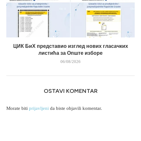
ЦИК БиХ представио изглед нових гласачких
листића за Опште изборе
06/08/2026
OSTAVI KOMENTAR
Morate biti
prijavljeni
da biste objavili komentar.