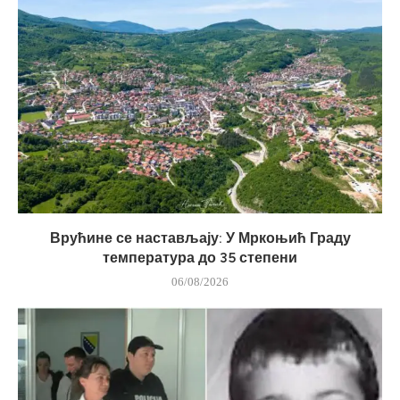
Врућине се настављају: У Мркоњић Граду
температура до 35 степени
06/08/2026