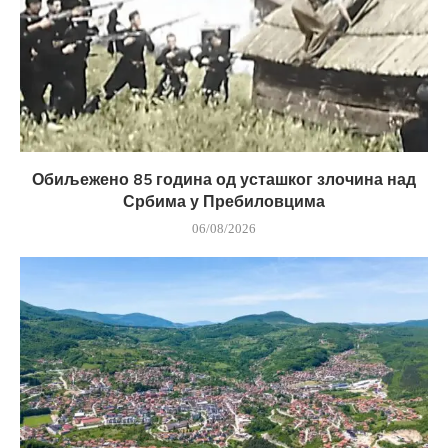
Обиљежено 85 година од усташког злочина над
Србима у Пребиловцима
06/08/2026