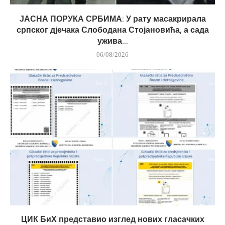
ЈАСНА ПОРУКА СРБИМА: У рату масакрирала
српског дјечака Слободана Стојановића, а сада
ужива...
06/08/2026
ЦИК БиХ представио изглед нових гласачких