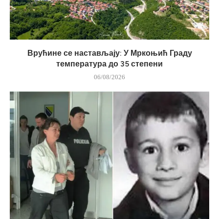
Врућине се настављају: У Мркоњић Граду
температура до 35 степени
06/08/2026