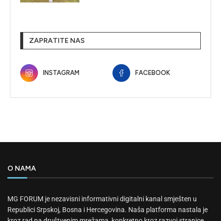
ZAPRATITE NAS
INSTAGRAM
FACEBOOK
O NAMA
MG FORUM je nezavisni informativni digitalni kanal smješten u
Republici Srpskoj, Bosna i Hercegovina. Naša platforma nastala je
kroz rad na društvenim mrežama, konkretno kroz razvoj stranice