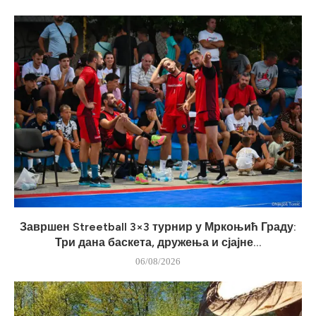
Завршен Streetball 3×3 турнир у Мркоњић Граду:
Три дана баскета, дружења и сјајне...
06/08/2026