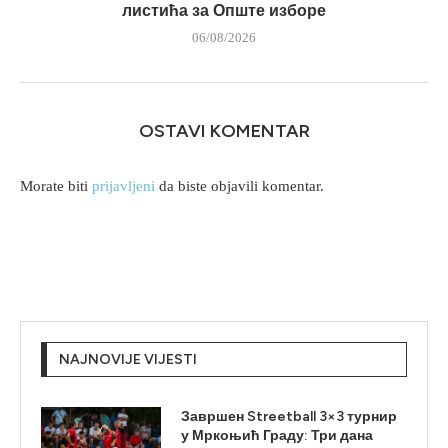
листића за Опште изборе
06/08/2026
OSTAVI KOMENTAR
Morate biti
prijavljeni
da biste objavili komentar.
NAJNOVIJE VIJESTI
Завршен Streetball 3×3 турнир
у Мркоњић Граду: Три дана