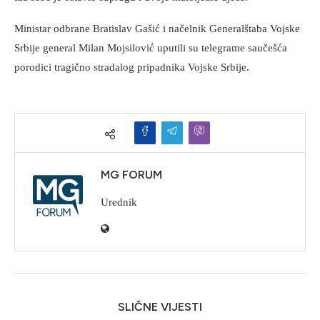
Ministar odbrane Bratislav Gašić i načelnik Generalštaba Vojske
Srbije general Milan Mojsilović uputili su telegrame saučešća
porodici tragično stradalog pripadnika Vojske Srbije.
MG FORUM
Urednik
SLIČNE VIJESTI