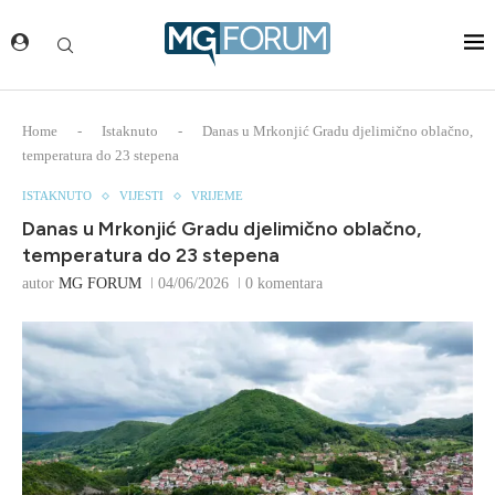
Home
-
Istaknuto
-
Danas u Mrkonjić Gradu djelimično oblačno,
temperatura do 23 stepena
ISTAKNUTO
VIJESTI
VRIJEME
Danas u Mrkonjić Gradu djelimično oblačno,
temperatura do 23 stepena
autor
MG FORUM
04/06/2026
0 komentara