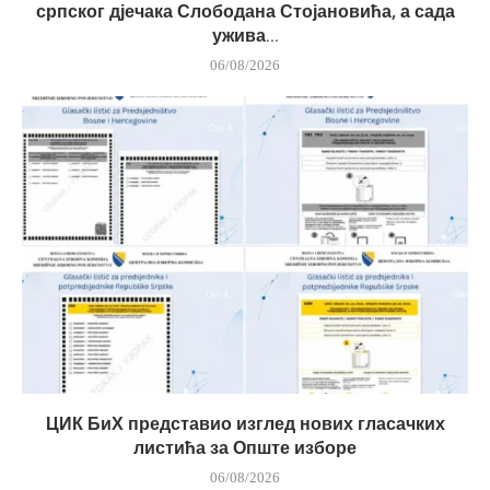
српског дјечака Слободана Стојановића, а сада
ужива...
06/08/2026
ЦИК БиХ представио изглед нових гласачких
листића за Опште изборе
06/08/2026