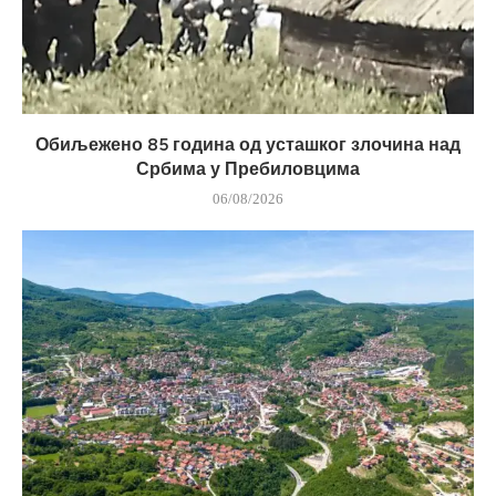
Обиљежено 85 година од усташког злочина над
Србима у Пребиловцима
06/08/2026