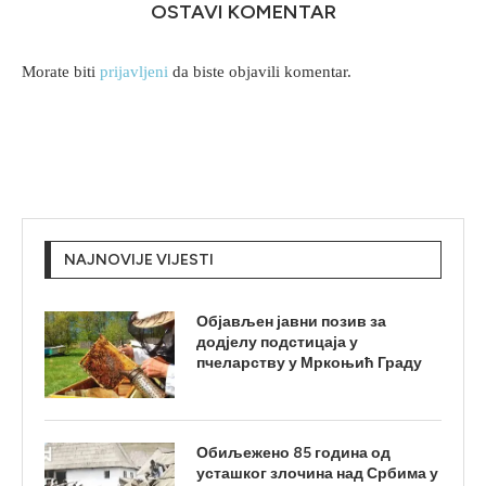
OSTAVI KOMENTAR
Morate biti
prijavljeni
da biste objavili komentar.
NAJNOVIJE VIJESTI
Објављен јавни позив за
додјелу подстицаја у
пчеларству у Мркоњић Граду
Обиљежено 85 година од
усташког злочина над Србима у