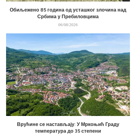
Обиљежено 85 година од усташког злочина над
Србима у Пребиловцима
06/08/2026
Врућине се настављају: У Мркоњић Граду
температура до 35 степени