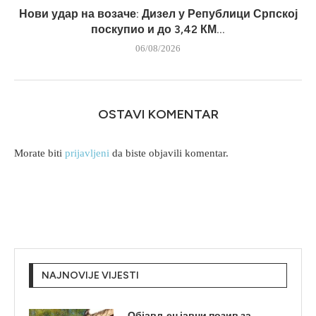
Нови удар на возаче: Дизел у Републици Српској
поскупио и до 3,42 КМ...
06/08/2026
OSTAVI KOMENTAR
Morate biti
prijavljeni
da biste objavili komentar.
NAJNOVIJE VIJESTI
Објављен јавни позив за