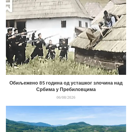
Обиљежено 85 година од усташког злочина над
Србима у Пребиловцима
06/08/2026