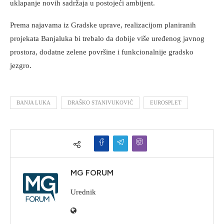
uklapanje novih sadržaja u postojeći ambijent.
Prema najavama iz Gradske uprave, realizacijom planiranih
projekata Banjaluka bi trebalo da dobije više uređenog javnog
prostora, dodatne zelene površine i funkcionalnije gradsko
jezgro.
BANJA LUKA
DRAŠKO STANIVUKOVIĆ
EUROSPLET
MG FORUM
Urednik