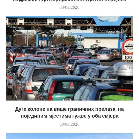
08/08/2026
Дуге колоне на више граничних прелаза, на
појединим мјестима гужве у оба смјера
08/08/2026