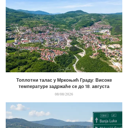
Топлотни талас у Мркоњић Граду: Високе
температуре задржаће се до 18. августа
08/08/2026