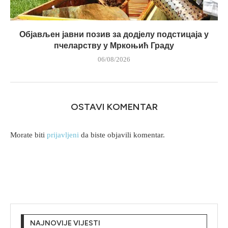
Објављен јавни позив за додјелу подстицаја у
пчеларству у Мркоњић Граду
06/08/2026
OSTAVI KOMENTAR
Morate biti
prijavljeni
da biste objavili komentar.
NAJNOVIJE VIJESTI