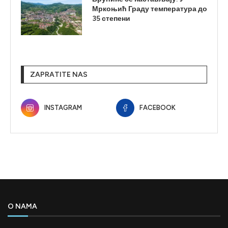
Мркоњић Граду температура до
35 степени
ZAPRATITE NAS
INSTAGRAM
FACEBOOK
O NAMA