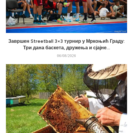
Завршен Streetball 3×3 турнир у Мркоњић Граду:
Три дана баскета, дружења и сјајне...
06/08/2026