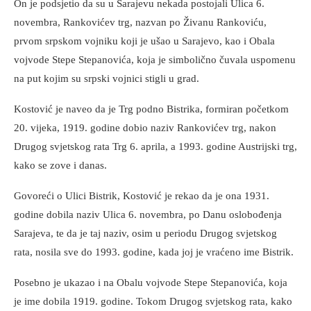
On je podsjetio da su u Sarajevu nekada postojali Ulica 6.
novembra, Rankovićev trg, nazvan po Živanu Rankoviću,
prvom srpskom vojniku koji je ušao u Sarajevo, kao i Obala
vojvode Stepe Stepanovića, koja je simbolično čuvala uspomenu
na put kojim su srpski vojnici stigli u grad.
Kostović je naveo da je Trg podno Bistrika, formiran početkom
20. vijeka, 1919. godine dobio naziv Rankovićev trg, nakon
Drugog svjetskog rata Trg 6. aprila, a 1993. godine Austrijski trg,
kako se zove i danas.
Govoreći o Ulici Bistrik, Kostović je rekao da je ona 1931.
godine dobila naziv Ulica 6. novembra, po Danu oslobođenja
Sarajeva, te da je taj naziv, osim u periodu Drugog svjetskog
rata, nosila sve do 1993. godine, kada joj je vraćeno ime Bistrik.
Posebno je ukazao i na Obalu vojvode Stepe Stepanovića, koja
je ime dobila 1919. godine. Tokom Drugog svjetskog rata, kako