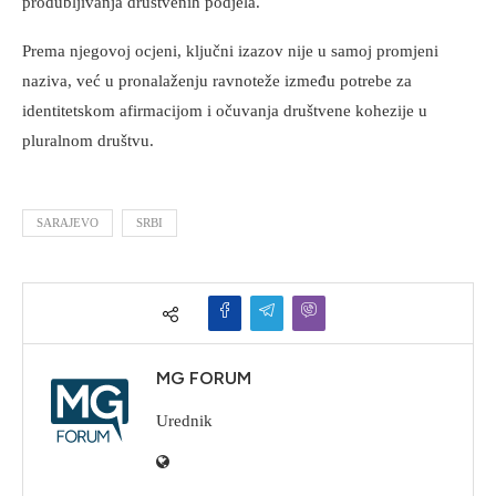
produbljivanja društvenih podjela.
Prema njegovoj ocjeni, ključni izazov nije u samoj promjeni
naziva, već u pronalaženju ravnoteže između potrebe za
identitetskom afirmacijom i očuvanja društvene kohezije u
pluralnom društvu.
SARAJEVO
SRBI
MG FORUM
Urednik