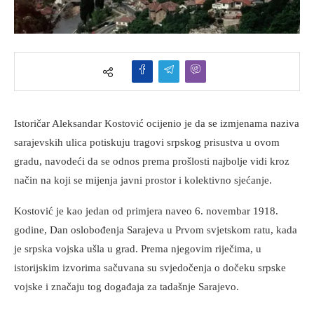
Istoričar Aleksandar Kostović ocijenio je da se izmjenama naziva
sarajevskih ulica potiskuju tragovi srpskog prisustva u ovom
gradu, navodeći da se odnos prema prošlosti najbolje vidi kroz
način na koji se mijenja javni prostor i kolektivno sjećanje.
Kostović je kao jedan od primjera naveo 6. novembar 1918.
godine, Dan oslobođenja Sarajeva u Prvom svjetskom ratu, kada
je srpska vojska ušla u grad. Prema njegovim riječima, u
istorijskim izvorima sačuvana su svjedočenja o dočeku srpske
vojske i značaju tog događaja za tadašnje Sarajevo.