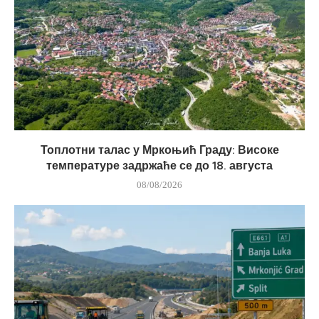
Топлотни талас у Мркоњић Граду: Високе
температуре задржаће се до 18. августа
08/08/2026