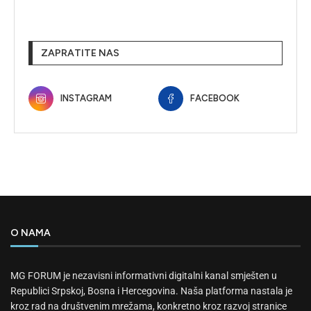
ZAPRATITE NAS
INSTAGRAM
FACEBOOK
O NAMA
MG FORUM je nezavisni informativni digitalni kanal smješten u
Republici Srpskoj, Bosna i Hercegovina. Naša platforma nastala je
kroz rad na društvenim mrežama, konkretno kroz razvoj stranice