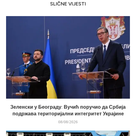
SLIČNE VIJESTI
Зеленски у Београду: Вучић поручио да Србија
подржава територијални интегритет Украјине
08/08/2026