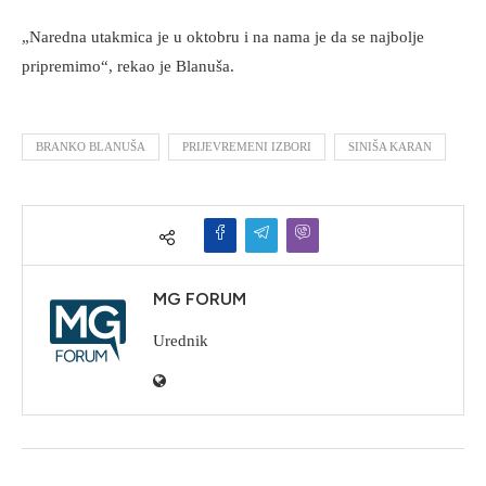
„Naredna utakmica je u oktobru i na nama je da se najbolje
pripremimo“, rekao je Blanuša.
BRANKO BLANUŠA
PRIJEVREMENI IZBORI
SINIŠA KARAN
MG FORUM
Urednik