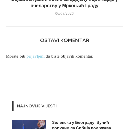
пчеларству у Мркоњић Граду
06/08/2026
OSTAVI KOMENTAR
Morate biti
prijavljeni
da biste objavili komentar.
NAJNOVIJE VIJESTI
Зеленски у Београду: Вучић
поручио да Србија подржава