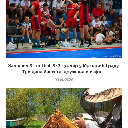
Завршен Streetball 3×3 турнир у Мркоњић Граду:
Три дана баскета, дружења и сјајне...
06/08/2026