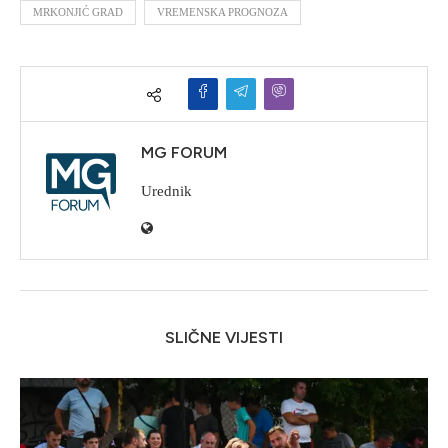
MRKONJIĆ GRAD
VREMENSKA PROGNOZA
MG FORUM
Urednik
SLIČNE VIJESTI