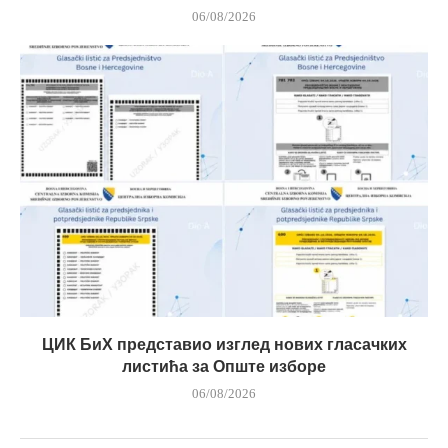
06/08/2026
ЦИК БиХ представио изглед нових гласачких
листића за Опште изборе
06/08/2026