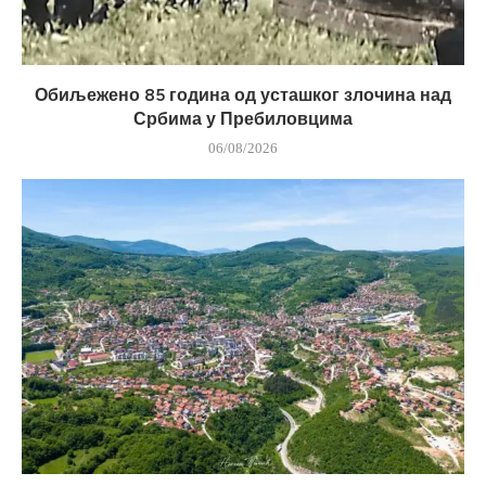
Обиљежено 85 година од усташког злочина над
Србима у Пребиловцима
06/08/2026