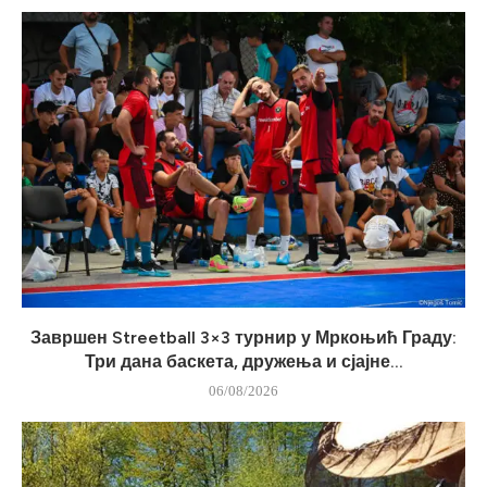
Завршен Streetball 3×3 турнир у Мркоњић Граду:
Три дана баскета, дружења и сјајне...
06/08/2026