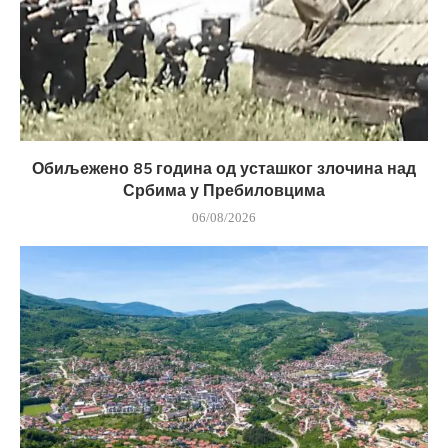
Обиљежено 85 година од усташког злочина над
Србима у Пребиловцима
06/08/2026