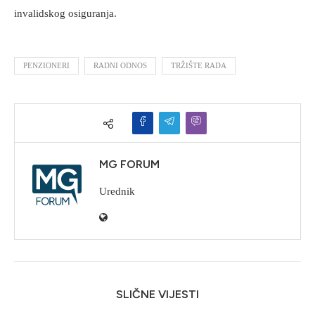
invalidskog osiguranja.
PENZIONERI
RADNI ODNOS
TRŽIŠTE RADA
MG FORUM
Urednik
SLIČNE VIJESTI