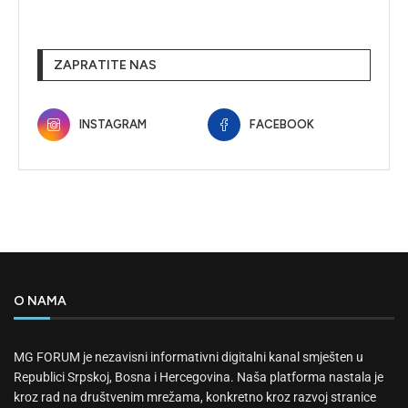
ZAPRATITE NAS
INSTAGRAM
FACEBOOK
O NAMA
MG FORUM je nezavisni informativni digitalni kanal smješten u
Republici Srpskoj, Bosna i Hercegovina. Naša platforma nastala je
kroz rad na društvenim mrežama, konkretno kroz razvoj stranice