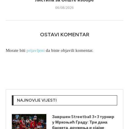
06/08/2026
OSTAVI KOMENTAR
Morate biti
prijavljeni
da biste objavili komentar.
NAJNOVIJE VIJESTI
Завршен Streetball 3×3 турнир
у Мркоњић Граду: Три дана
баскета, дружења и сјајне