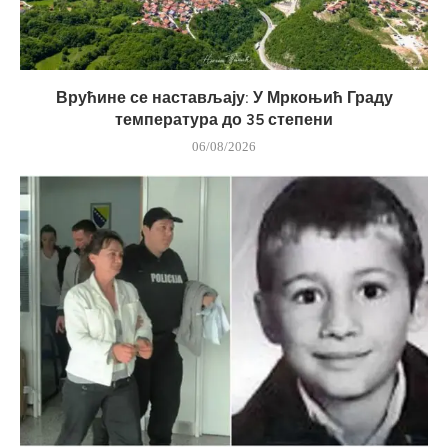
Врућине се настављају: У Мркоњић Граду
температура до 35 степени
06/08/2026