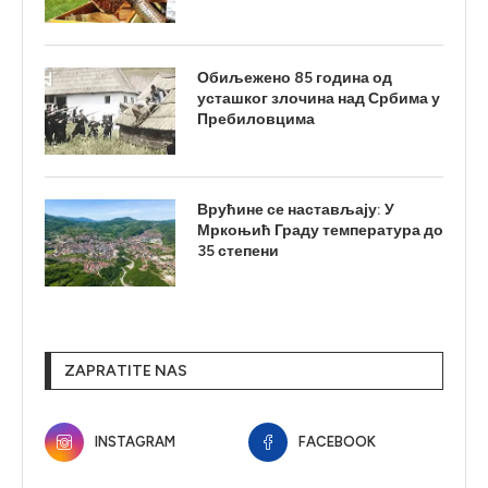
Обиљежено 85 година од
усташког злочина над Србима у
Пребиловцима
Врућине се настављају: У
Мркоњић Граду температура до
35 степени
ZAPRATITE NAS
INSTAGRAM
FACEBOOK