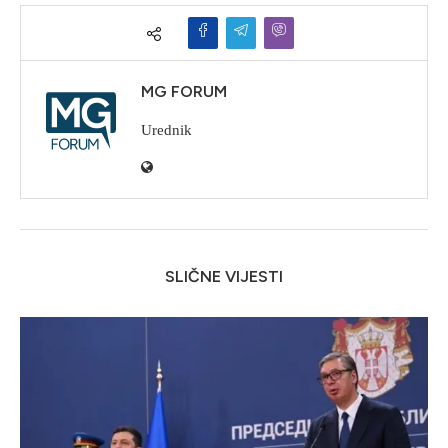
MG FORUM
Urednik
SLIČNE VIJESTI