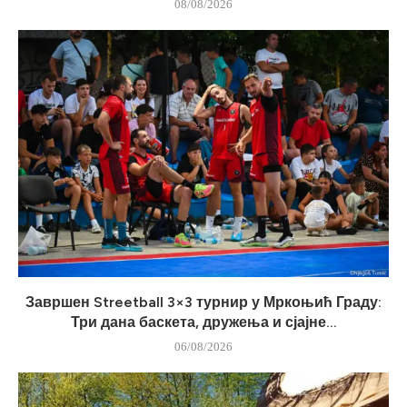
08/08/2026
Завршен Streetball 3×3 турнир у Мркоњић Граду:
Три дана баскета, дружења и сјајне...
06/08/2026