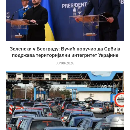
Зеленски у Београду: Вучић поручио да Србија
подржава територијални интегритет Украјине
08/08/2026