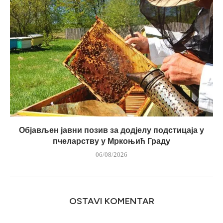
Објављен јавни позив за додјелу подстицаја у
пчеларству у Мркоњић Граду
06/08/2026
OSTAVI KOMENTAR