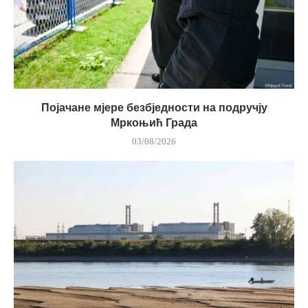
Појачане мјере безбједности на подручју
Мркоњић Града
03/08/2026