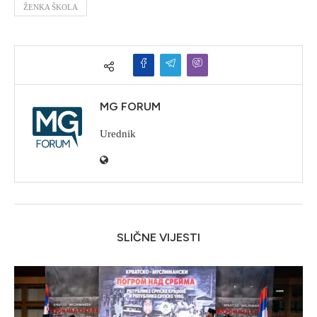
ŽENKA ŠKOLA
MG FORUM
Urednik
SLIČNE VIJESTI