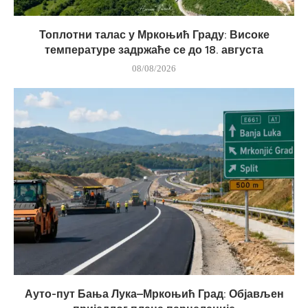
Топлотни талас у Мркоњић Граду: Високе
температуре задржаће се до 18. августа
08/08/2026
Ауто-пут Бања Лука–Мркоњић Град: Објављен