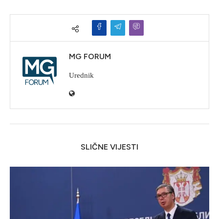
MG FORUM
Urednik
SLIČNE VIJESTI