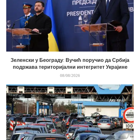
Зеленски у Београду: Вучић поручио да Србија
подржава територијални интегритет Украјине
08/08/2026