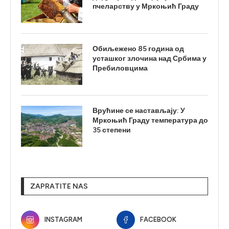
пчеларству у Мркоњић Граду
Обиљежено 85 година од
усташког злочина над Србима у
Пребиловцима
Врућине се настављају: У
Мркоњић Граду температура до
35 степени
ZAPRATITE NAS
INSTAGRAM
FACEBOOK