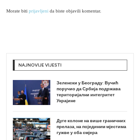
Morate biti
prijavljeni
da biste objavili komentar.
NAJNOVIJE VIJESTI
Зеленски у Београду: Вучић
поручио да Србија подржава
територијални интегритет
Украјине
Дуге колоне на више граничних
прелаза, на појединим мјестима
гужве у оба смјера