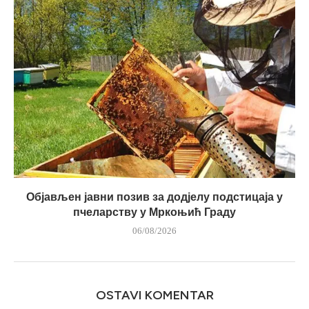
Објављен јавни позив за додјелу подстицаја у
пчеларству у Мркоњић Граду
06/08/2026
OSTAVI KOMENTAR