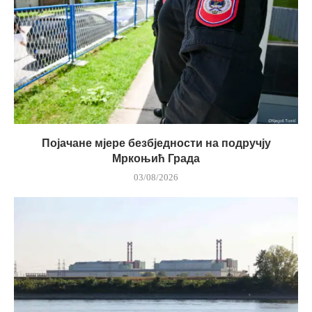
Појачане мјере безбједности на подручју
Мркоњић Града
03/08/2026