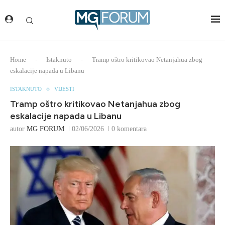
Home
-
Istaknuto
-
Tramp oštro kritikovao Netanjahua zbog
eskalacije napada u Libanu
ISTAKNUTO
VIJESTI
Tramp oštro kritikovao Netanjahua zbog
eskalacije napada u Libanu
autor
MG FORUM
02/06/2026
0 komentara