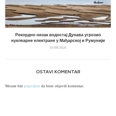
Рекордно низак водостај Дунава угрозио
нуклеарне електране у Мађарској и Румунији
03/08/2026
OSTAVI KOMENTAR
Morate biti
prijavljeni
da biste objavili komentar.