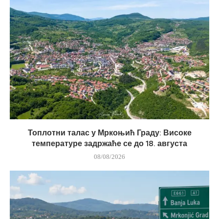
Топлотни талас у Мркоњић Граду: Високе
температуре задржаће се до 18. августа
08/08/2026