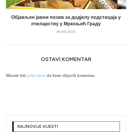
Објављен јавни позив за додјелу подстицаја у
пчеларству у Мркоњић Граду
06/08/2026
OSTAVI KOMENTAR
Morate biti
prijavljeni
da biste objavili komentar.
NAJNOVIJE VIJESTI