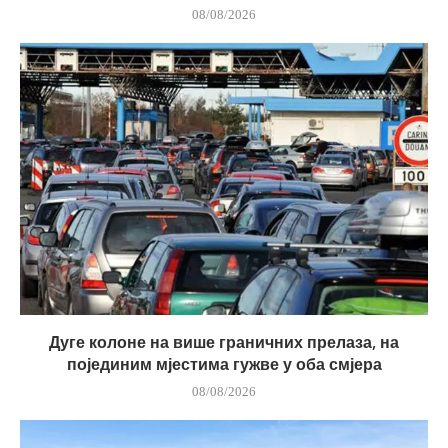
08/08/2026
Дуге колоне на више граничних прелаза, на
појединим мјестима гужве у оба смјера
08/08/2026