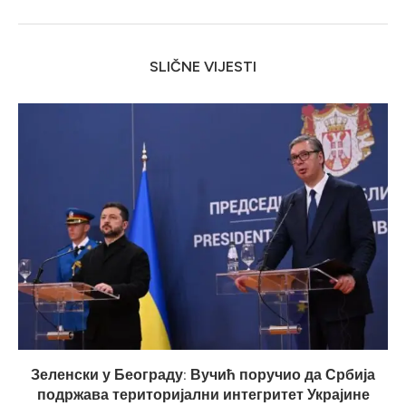
SLIČNE VIJESTI
Зеленски у Београду: Вучић поручио да Србија
подржава територијални интегритет Украјине