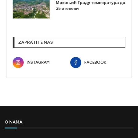
Мркоњић Граду температура до
35 степени
ZAPRATITE NAS
INSTAGRAM
FACEBOOK
O NAMA