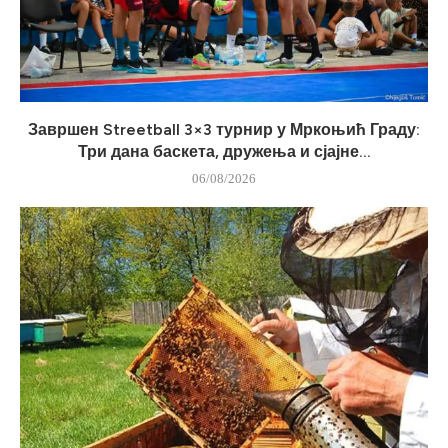
Завршен Streetball 3×3 турнир у Мркоњић Граду:
Три дана баскета, дружења и сјајне...
06/08/2026