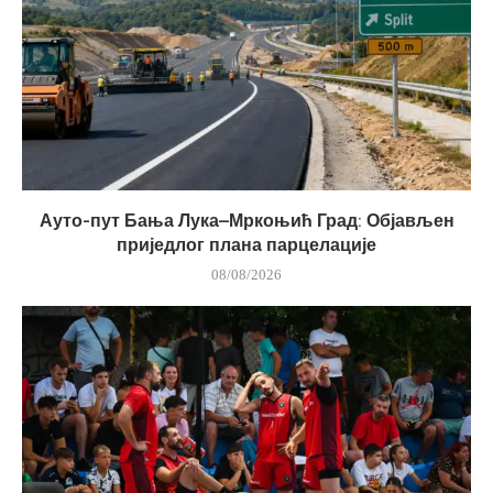
Ауто-пут Бања Лука–Мркоњић Град: Објављен
приједлог плана парцелације
08/08/2026