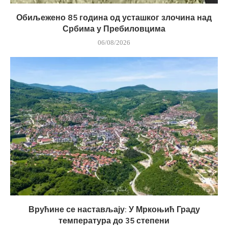
Обиљежено 85 година од усташког злочина над
Србима у Пребиловцима
06/08/2026
Врућине се настављају: У Мркоњић Граду
температура до 35 степени