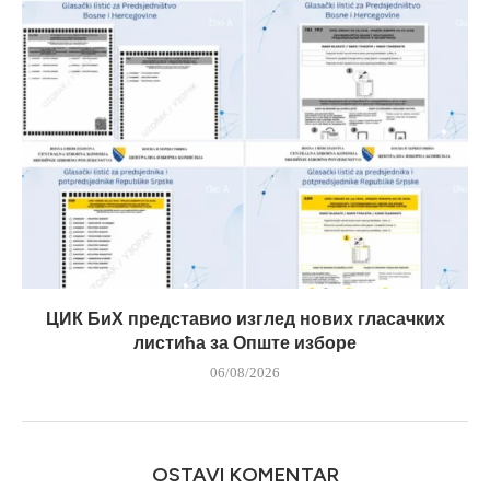
ЦИК БиХ представио изглед нових гласачких
листића за Опште изборе
06/08/2026
OSTAVI KOMENTAR