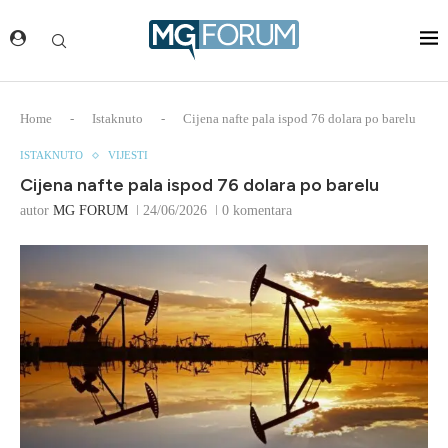
Home
-
Istaknuto
-
Cijena nafte pala ispod 76 dolara po barelu
ISTAKNUTO
VIJESTI
Cijena nafte pala ispod 76 dolara po barelu
autor
MG FORUM
24/06/2026
0 komentara