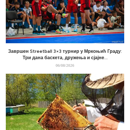
Завршен Streetball 3×3 турнир у Мркоњић Граду:
Три дана баскета, дружења и сјајне...
06/08/2026