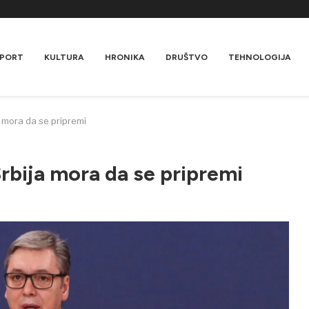
PORT
KULTURA
HRONIKA
DRUŠTVO
TEHNOLOGIJA
ja mora da se pripremi
 Srbija mora da se pripremi